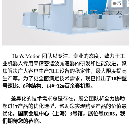
Han's Motion 团队以专注、专业的态度，致力于工
业机器人专用高精密谐波减速器的研发和性能改进，聚
焦解决广大客户生产加工设备的稳定性，最大限度提高
生产率。
为了更全面满足技术需求，现已推出了
18种型
号速比、8种结构、14#~32#百余套机型。
差异化的技术需求总是存在，
展会团队将全力协助
您进行产品的优化选型，帮助您实现购买产品的价值最
优化。
国家会展中心（上海）
3号馆，展位号D205，我
们
期待您的莅临。