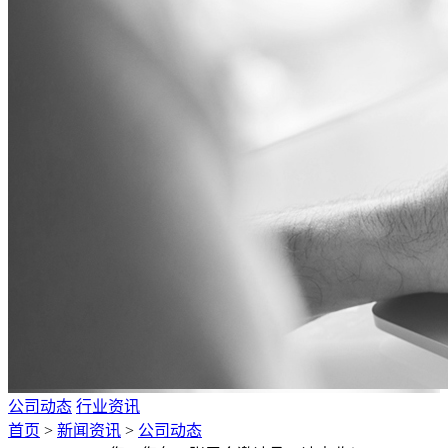
公司动态
行业资讯
首页
>
新闻资讯
>
公司动态