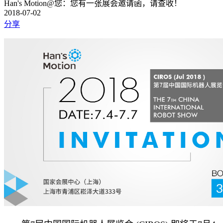
Han's Motion@您：您有一张展会邀请函，请查收！
2018-07-02
分享