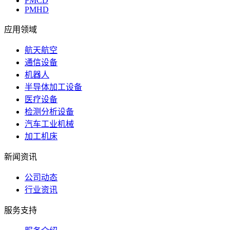
PMCD
PMHD
应用领域
航天航空
通信设备
机器人
半导体加工设备
医疗设备
检测分析设备
汽车工业机械
加工机床
新闻资讯
公司动态
行业资讯
服务支持