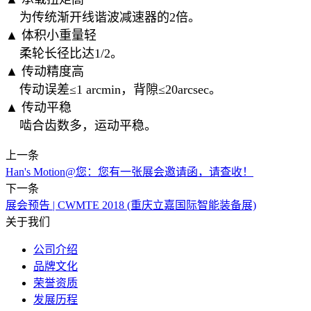
为传统渐开线谐波减速器的2倍。
▲ 体积小重量轻
柔轮长径比达1/2。
▲ 传动精度高
传动误差≤1 arcmin，背隙≤20arcsec。
▲ 传动平稳
啮合齿数多，运动平稳。
上一条
Han's Motion@您：您有一张展会邀请函，请查收！
下一条
展会预告 | CWMTE 2018 (重庆立嘉国际智能装备展)
关于我们
公司介绍
品牌文化
荣誉资质
发展历程