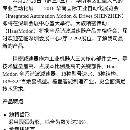
本月27~29日（周三~五），华南地区汇聚人气的
专业自动化展——2018 华南国际工业自动化展览会
（Integrated Automation Motion & Drives SHENZHEN）
即将在深圳会展中心盛大举行。大族精密传动
（HansMotion）将携全系谐波减速器产品亮相盛会，届
时欢迎莅临
深圳会展中心2厅-2.292展位，了解我司最
新的产品。
精密减速器作为工业机器人三大核心部件之一，是
技术壁垒最高、占成本比例最高的关键部件。
Han's
Motion 全系谐波减速器，18种型号速比、8种结构、
14#~32#百余套机型。覆盖智能制造产业，更全面满足
技术需求。
产品特点
▲ 独特齿形
采用圆弧齿形，啮合齿数多达30%。
▲ 承载扭矩高