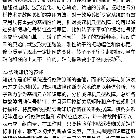
振动的频率成分，研究振动的方向性和幅值的稳定性，同时，
加强对边频、波形变化、轴心轨迹、转速的分析。振动信号分
析技术是故障诊断的常用方法，对于故障诊断专家系统的有效
应用具有重要的基础性作用，针对减速机典型故障，均可以通
过分析振动信号特征查找原因。比如转子不平衡的振动信号频
率成分明朗而单一，转子的基频等于转子的旋转频率，振动信
号的原始时域波形为正弦波，刚性转子的振动幅值和偏心距、
偏心质量呈现出一定比例的变化，转子不平衡引起的振动量在
[2]
轴向和径向上是不一样的，轴向振动要小于径向振动
。
2.2诊断知识的表述
知识库是诊断系统进行故障诊断的基础，而诊断效率与知识表
示方式密切相关。减速机故障诊断专家系统是以频谱分析、转
子动力学为基础建立知识库的，分析减速机典型故障，总结各
类故障振动信号特征，并且运用模糊关系矩阵和产生式规则进
行描述，将复杂的振动诊断知识存储在关系数据库。模糊关系
矩阵通过m行故障类型和n列特征值表示，每一种故障都可以
表示成一组向量，在工作时，只要检验样本贴近模糊关系矩阵
标准样本，就可以初步判断故障类型，产生式规则知识库能够