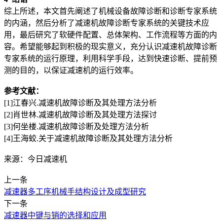
综上所述，本文首先阐述了机械设备故障诊断和诊断专家系统
的内涵，然后分析了减速机故障诊断专家系统的关键技术应
用，最后研究了软硬件配置、总体架构、工作流程等方面的内
容。希望能够起到积极的现实意义，充分认识减速机故障诊断
专家系统的运行原理，利用科学手段，达到快速诊断、提前预
测的目的，以保证减速机的运行效率。
参考文献：
[1]江春兴.减速机故障诊断及其处理方法分析
[2]肖世林.减速机故障诊断及其处理方法探讨
[3]何坐楼.减速机故障诊断及处理方法分析
[4]王海蛟.关于减速机故障诊断及其处理方法分析
来源：今日减速机
上一条
减速器多工序机械手结构设计及成型研究
下一条
减速器中键与销的选择和应用