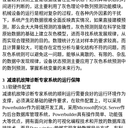
间进行判断的，这主要利用了灰色理论中数列预测功能模块。
机械设备的运行是相对复杂的过程，在各种内外因素的干扰
下，系统产生的数据很难全面反映真实情况，如果直接建模预
测，那么会大大降低预测的准确性，灰色预测则是在科学处理
原始数据的基础上建立灰色模型，进而寻找系统发展规律，从
而实现合理预测的目的。数理统计方法对样本的要求较高，而
且计算量较大，可能存在定性分析与量化结构不符的问题，而
灰色系统则可以避免这一问题，能够从离散的、有限的、杂乱
的数据中发现规律，设备状态预测主要应用了灰色系统预测中
的数列预测，掌握系统变量的未来行为。
3
减速机故障诊断专家系统的运行保障
3.1软硬件配置
减速机故障诊断专家系统的顺利运行需要良好的运行环境作为
支撑，必须满足基础的硬件要求，在软件配置上，可以采用
Powerbuilder作为前端开发工具，采用Microsoft的SQL Server作
为后台数据库管理系统，Powerbuilder具有操作简单、功能强
大等优点，拥有面向对象的可视化编程技术和开放的数据库连