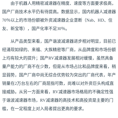
由于机器人用精密减速器在精度、速度等方面要求极高，
国产厂商技术水平仍有待提高。数据显示，国内机器人减速器
70％以上的市场份额被外资减速器企业垄断（Nab、HD、住
友、新宝等），国产化率不足30％。
从产品类型来看，国产谐波减速器进步相对明显，目前已
经涌现如绿的、来福、大族精密等厂商，从品牌度和市场份额
上均有较大的提升；国产RV减速器发展相对缓慢，虽然具备
量产能力的厂商不在少数，但是从市场占比和品牌度来看，稍
显弱势，国产厂商中尚无综合优势较为突出的厂商代表，年产
销量在2万台左右的厂商屈指可数，尚难以对外资巨头构成直
接威胁。从另一方面来看，RV减速器市场格局的不确定性强
于谐波减速器市场，RV减速器的高技术和高投资是主要的门
槛，在一定程度上对入局者提出更高的要求。