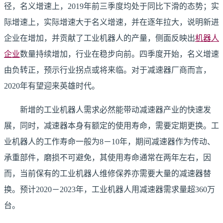
径，名义增速上，2019年前三季度均处于同比下滑的态势；实
际增速上，实际增速大于名义增速，并在逐年拉大，说明新进
企业在增加，并贡献了工业机器人的产量，侧面反映出
机器人
企业
数量持续增加，行业在稳步向前。四季度开始，名义增速
由负转正，预示行业拐点或将来临。对于减速器厂商而言，
2020年有望迎来英雄时代。
新增的工业机器人需求必然能带动减速器产业的快速发
展，同时，减速器本身有额定的使用寿命，需要定期更换。工
业机器人的工作寿命一般为8－10年，期间减速器作为传动、
承重部件，磨损不可避免，其使用寿命通常在两年左右，因
而，当前保有的工业机器人维修保养亦需要大量的减速器替
换。预计2020－2023年，工业机器人用减速器需求量超360万
台。