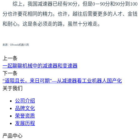
综上，我国减速器已经有90分，但是0－90分和90分到100
分也许要花相同的精力。也许，越往后需要更多的人才、金钱
和耐心。这是条必须走的路，虽然十分难走。
来源：OFweek机器人网
上一条
一起聊聊机械中的减速器和变速器
下一条
“道阻且长，来日可期”—从减速器看工业机器人国产化
关于我们
公司介绍
品牌文化
荣誉资质
发展历程
产品中心