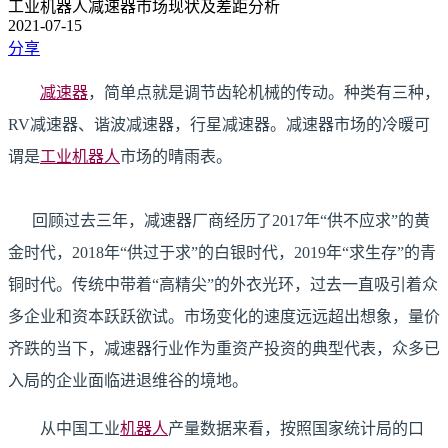
工业机器人减速器市场现状及差距分析
2021-07-15
分享
减速器
，简单点就是调节齿轮机械的传动。种类有三种，
RV减速器、谐波减速器，行星减速器。减速器市场的冷暖可
谓是
工业机器人
市场的晴雨表。
回顾过去三年，减速器厂商经历了2017年“供不应求”的黄
金时代，2018年“供过于求”的白银时代，2019年“求生存”的青
铜时代。传统中带着“高精尖”的外衣光环，过去一直吸引着众
多企业和资本跃跃欲试。市场变化的速度远远超出想象，量价
齐跌的当下，减速器行业作为重资产投资的典型代表，众多已
入局的企业面临进退维谷的境地。
从中国工业
机器人
产量数据来看，按照国家统计局的口