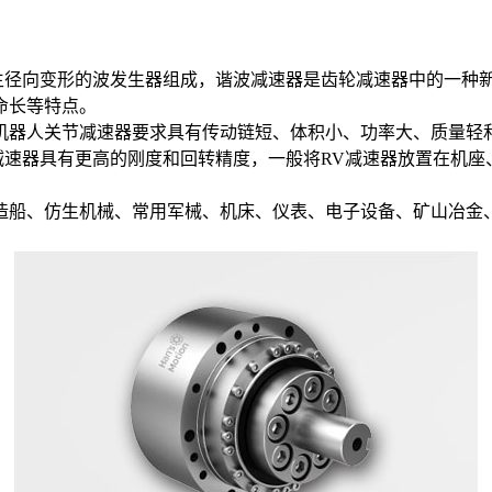
径向变形的波发生器组成，谐波减速器是齿轮减速器中的一种新
命长等特点。
器人关节减速器要求具有传动链短、体积小、功率大、质量轻和
减速器具有更高的刚度和回转精度，一般将RV减速器放置在机
船、仿生机械、常用军械、机床、仪表、电子设备、矿山冶金、