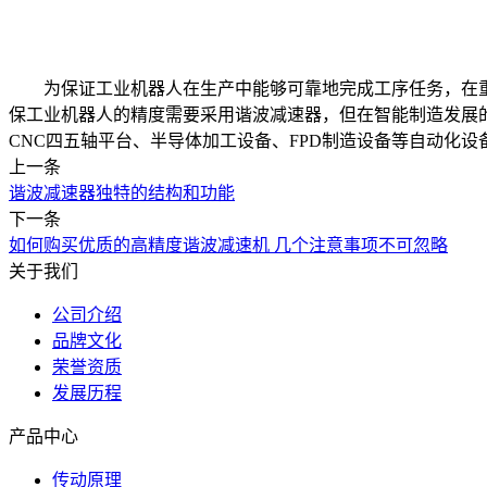
为保证工业机器人在生产中能够可靠地完成工序任务，在重
保工业机器人的精度需要采用谐波减速器，但在智能制造发展
CNC四五轴平台、半导体加工设备、FPD制造设备等自动化设
上一条
谐波减速器独特的结构和功能
下一条
如何购买优质的高精度谐波减速机 几个注意事项不可忽略
关于我们
公司介绍
品牌文化
荣誉资质
发展历程
产品中心
传动原理