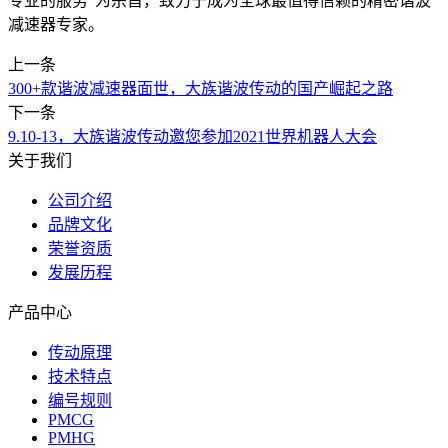
专业的服务”为宗旨，致力于成为全球最值得信赖的精密谐波
减速器专家。
上一条
300+款谐波减速器面世，大族谐波传动的国产崛起之路
下一条
9.10-13，大族谐波传动邀您参加2021世界机器人大会
关于我们
公司介绍
品牌文化
荣誉资质
发展历程
产品中心
传动原理
技术特点
编号规则
PMCG
PMHG