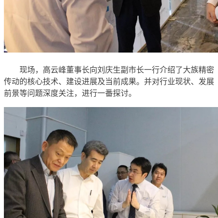
现场，高云峰董事长向刘庆生副市长一行介绍了大族精密
传动的核心技术、建设进展及当前成果。并对行业现状、发展
前景等问题深度关注，进行一番探讨。