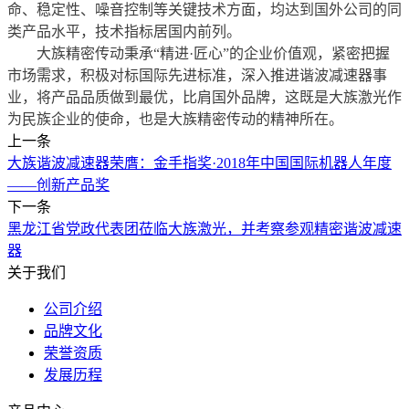
命、稳定性、噪音控制等关键技术方面，均达到国外公司的同
类产品水平，技术指标居国内前列。
大族精密传动秉承“精进·匠心”的企业价值观，紧密把握
市场需求，积极对标国际先进标准，深入推进谐波减速器事
业，将产品品质做到最优，比肩国外品牌，这既是大族激光作
为民族企业的使命，也是大族精密传动的精神所在。
上一条
大族谐波减速器荣膺：金手指奖·2018年中国国际机器人年度
——创新产品奖
下一条
黑龙江省党政代表团莅临大族激光，并考察参观精密谐波减速
器
关于我们
公司介绍
品牌文化
荣誉资质
发展历程